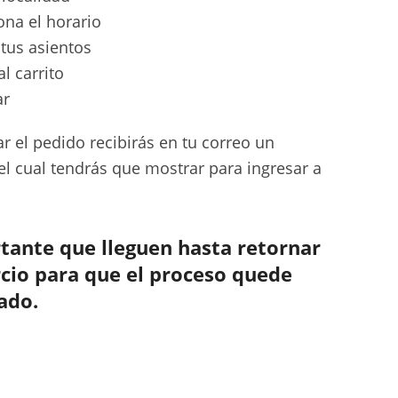
ona el horario
tus asientos
al carrito
ar
r el pedido recibirás en tu correo un
l cual tendrás que mostrar para ingresar a
tante que lleguen hasta retornar
cio para que el proceso quede
ado.