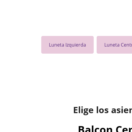
Luneta Izquierda
Luneta Cent
Elige los asie
Balcon Cen