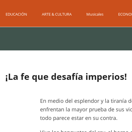
EDUCACIÓN
ARTE & CULTURA
Musicales
ECONO
¡La fe que desafía imperios!
En medio del esplendor y la tiranía 
enfrentan la mayor prueba de sus vi
todo parece estar en su contra.