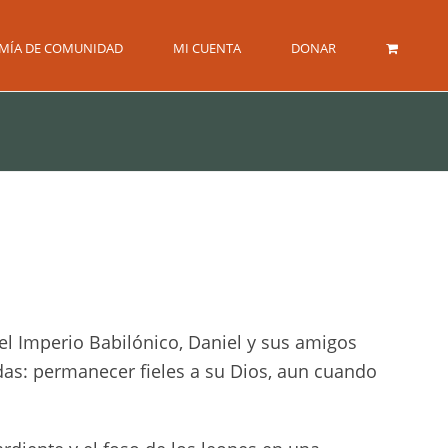
MÍA DE COMUNIDAD
MI CUENTA
DONAR
del Imperio Babilónico, Daniel y sus amigos
das: permanecer fieles a su Dios, aun cuando