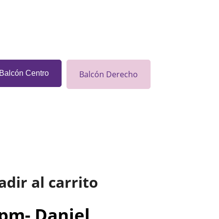
Balcón Centro
Balcón Derecho
adir al carrito
 pm- Daniel