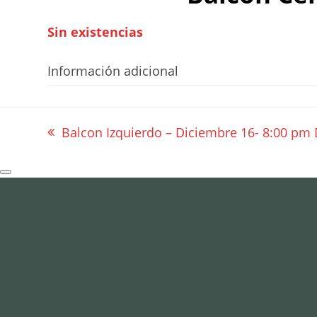
Sin existencias
Información adicional
Balcon Izquierdo – Diciembre 16- 8:00 pm 
previous
post: