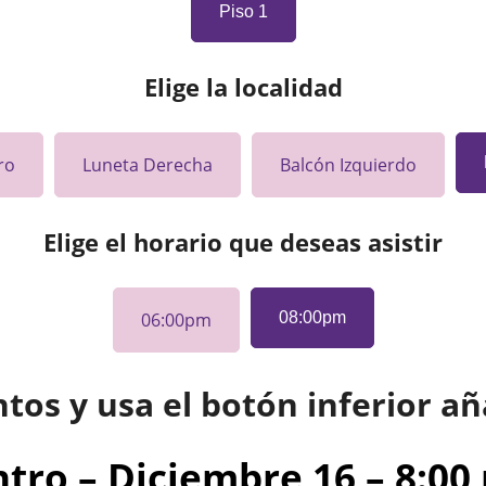
Piso 1
Elige la localidad
ro
Luneta Derecha
Balcón Izquierdo
Elige el horario que deseas asistir
06:00pm
08:00pm
ntos y usa el botón inferior añ
tro – Diciembre 16 – 8:00