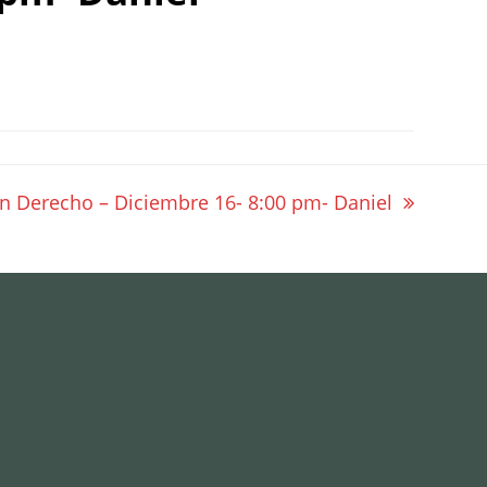
n Derecho – Diciembre 16- 8:00 pm- Daniel