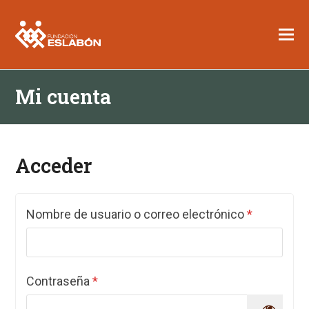
Mi cuenta
Acceder
Obligatori
Nombre de usuario o correo electrónico
*
Obligatorio
Contraseña
*